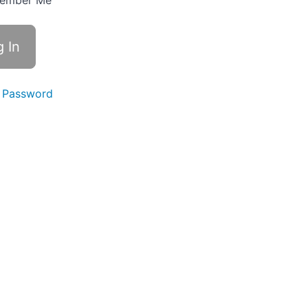
ember Me
 Password