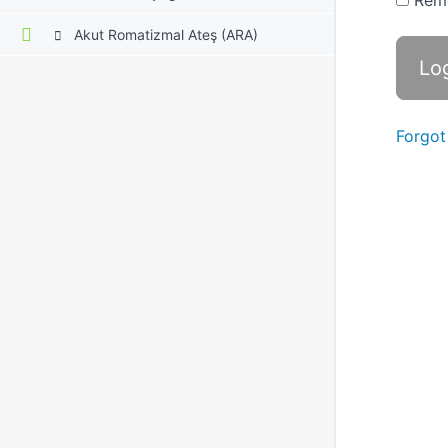
Rem
Akut Romatizmal Ateş (ARA)
Forgot